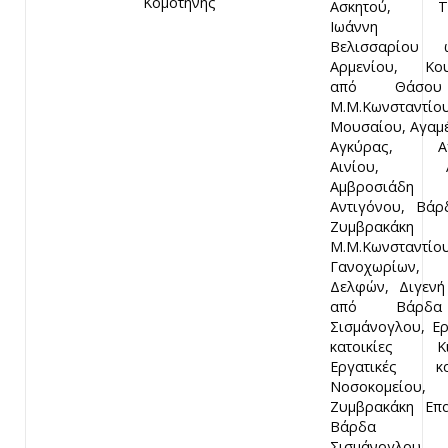
Κομοτηνής
Ασκητού, Τσ
Ιωάννη
Βελισσαρίου
Αρμενίου, Κου
από Θάσο
Μ.Μ.Κωνσταντίου
Μουσαίου, Αγαμ
Αγκύρας, Αγ
Αινίου, Αι
Αμβροσιάδ
Αντιγόνου, Βά
Ζυμβρακάκ
Μ.Μ.Κωνσταντίου
Γανοχωρίων, Γ
Δελφών, Διγενή
από Βάρδ
Σισμάνογλου, Ερ
κατοικίες Κικ
Εργατικές κατ
Νοσοκομείου,
Ζυμβρακάκη Επ
Βάρδα 
Σισμάνογλου,