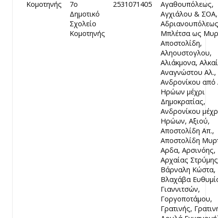
Κομοτηνής
7ο
2531071405
Αγαθουπόλεως,
Δημοτικό
Αγχιάλου & ΣΟΑ,
Σχολείο
Αδριανουπόλεως
Κομοτηνής
Μπλέτσα ως Μυρ
Αποστολίδη,
Αληουστογλου,
Αλιάκμονα, Αλκαί
Αναγνώστου Αλ.,
Ανδρονίκου από 
Ηρώων μέχρι
Δημοκρατίας,
Ανδρονίκου μέχρ
Ηρώων, Αξιού,
Αποστολίδη Απ.,
Αποστολίδη Μυρτ
Αρδα, Αρσινόης,
Αρχαίας Στρύμης
Βάρναλη Κώστα,
Βλαχάβα Ευθυμί
Γιαννιτσών,
Γοργοποτάμου,
Γρατινής, Γρατιν