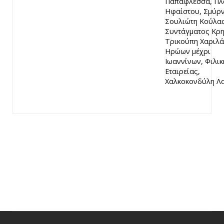
Παπαφλέσσα, Πλ
Ηφαίστου, Σμύρν
Σουλιώτη Κούλας
Συντάγματος Κρη
Τρικούπη Χαριλ
Ηρώων μέχρι
Ιωαννίνων, Φιλικ
Εταιρείας,
Χαλκοκονδύλη Λ