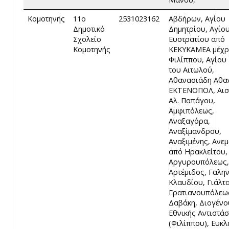
Κομοτηνής
11ο
2531023162
Αβδήρων, Αγίου
Δημοτικό
Δημητρίου, Αγίο
Σχολείο
Ευστρατίου από
Κομοτηνής
ΚΕΚΥΚΑΜΕΑ μέχρ
Φιλίππου, Αγίου
του Αιτωλού,
Αθανασιάδη Αθα
ΕΚΤΕΝΟΠΟΛ, Αισ
Αλ. Παπάγου,
Αμφιπόλεως,
Αναξαγόρα,
Αναξίμανδρου,
Αναξιμένης, Ανε
από Ηρακλείτου,
Αργυρουπόλεως,
Αρτέμιδος, Γαλη
Κλαυδίου, Γιάλτα
Γρατιανουπόλεω
Δαβάκη, Διογένο
Εθνικής Αντιστά
(Φιλίππου), Ευκλ