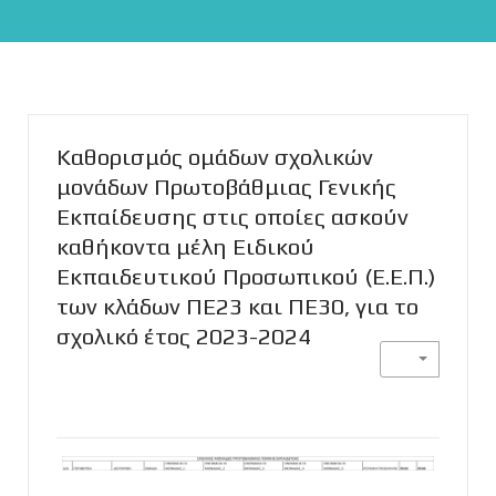
ΥΠΟΥΡΓΕΙΟ ΠΑΙΔΕΙΑΣ, ΘΡΗΣΚΕΥΜΑΤΩΝ ΚΑΙ ΑΘΛΗΤΙΣΜΟΥ
ΔΙΕΥΘΥΝΣΗ ΠΡΩΤΟΒΑΘΜΙΑΣ ΕΚΠΑΙΔΕΥΣΗΣ ΡΟΔΟΠΗΣ
Καθορισμός ομάδων σχολικών
μονάδων Πρωτοβάθμιας Γενικής
Εκπαίδευσης στις οποίες ασκούν
καθήκοντα μέλη Ειδικού
Εκπαιδευτικού Προσωπικού (Ε.Ε.Π.)
των κλάδων ΠΕ23 και ΠΕ30, για το
σχολικό έτος 2023-2024
Αυγητίδης Ε.
Γενικές Ανακοινώσεις
21 Νοεμβρίου 2023
790