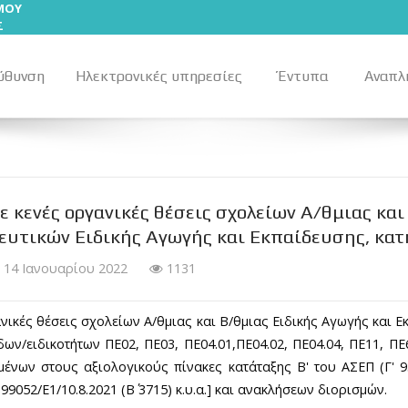
ΣΜΟΥ
Σ
ύθυνση
Ηλεκτρονικές υπηρεσίες
Έντυπα
Αναπλ
 κενές οργανικές θέσεις σχολείων Α/θμιας και
υτικών Ειδικής Αγωγής και Εκπαίδευσης, κατ
14 Ιανουαρίου 2022
1131
νικές θέσεις σχολείων Α/θμιας και Β/θμιας Ειδικής Αγωγής και 
ων/ειδικοτήτων ΠΕ02, ΠΕ03, ΠΕ04.01,ΠΕ04.02, ΠΕ04.04, ΠΕ11, ΠΕ6
μμένων στους αξιολογικούς πίνακες κατάταξης Β' του ΑΣΕΠ (Γ'
052/Ε1/10.8.2021 (Β΄ 3715) κ.υ.α.] και ανακλήσεων διορισμών.