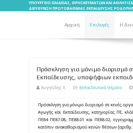
ΥΠΟΥΡΓΕΙΟ ΠΑΙΔΕΙΑΣ, ΘΡΗΣΚΕΥΜΑΤΩΝ ΚΑΙ ΑΘΛΗΤΙ
ΔΙΕΥΘΥΝΣΗ ΠΡΩΤΟΒΑΘΜΙΑΣ ΕΚΠΑΙΔΕΥΣΗΣ ΡΟΔΟΠΗ
Αρχική
Επιλογές
Η Διε
Πρόσκληση για μόνιμο διορισμό σε
Εκπαίδευσης, υποψήφιων εκπαιδε
Αυγητίδης Ε.
Εκπαιδευτικά Θέματα
Πρόσκληση για μόνιμο διορισμό σε κενές οργα
Αγωγής και Εκπαίδευσης, κατηγορίας ΠΕ, κλάδ
ΠΕ84 ΠΕ87.08, ΠΕ88.01 και ΠΕ88.02, εγγεγρα
κατόπιν ανακαθορισμού κενών θέσεων [αριθμ. 99